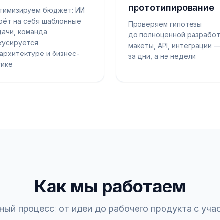
прототипирование
тимизируем бюджет: ИИ
рёт на себя шаблонные
Проверяем гипотезы
дачи, команда
до полноценной разработ
кусируется
макеты, API, интеграции 
 архитектуре и бизнес-
за дни, а не недели
гике
Как мы работаем
ный процесс: от идеи до рабочего продукта с уча