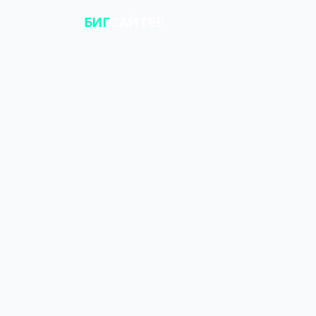
БИГ
САЙТЕР