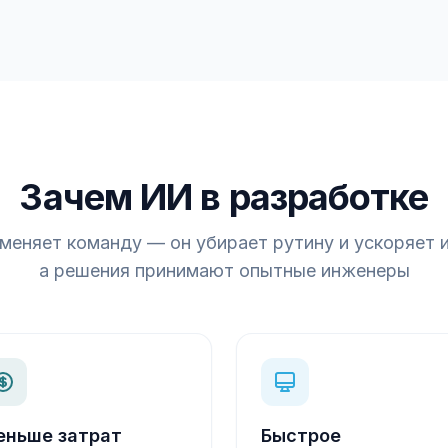
Зачем ИИ в разработке
меняет команду — он убирает рутину и ускоряет 
а решения принимают опытные инженеры
еньше затрат
Быстрое