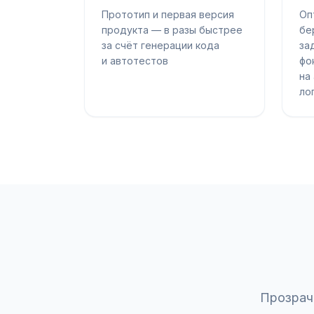
Прототип и первая версия
Оп
продукта — в разы быстрее
бе
за счёт генерации кода
за
и автотестов
фо
на
ло
Прозрач