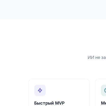
ИИ не за
Быстрый MVP
М