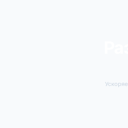
Ра
Ускоряе