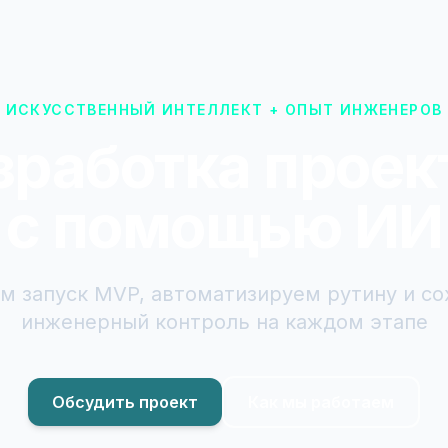
ИСКУССТВЕННЫЙ ИНТЕЛЛЕКТ + ОПЫТ ИНЖЕНЕРОВ
зработка проек
с помощью ИИ
м запуск MVP, автоматизируем рутину и с
инженерный контроль на каждом этапе
Обсудить проект
Как мы работаем