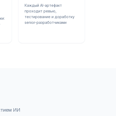
Каждый AI-артефакт
проходит ревью,
тестирование и доработку
ки:
senior-разработчиками
—
стием ИИ